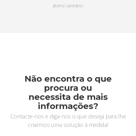
aterro sanitário.
Não encontra o que
procura ou
necessita de mais
informações?
Contacte-nos e diga-nos o que deseja para lhe
criarmos uma solução à medida!