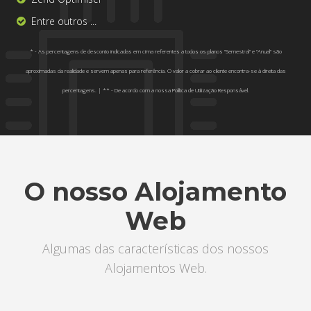
Entre outros ...
* - As percentagens de desconto indicadas em cima referentes a todos os planos "Semestral" e "Anual" são
aproximadas da realidade e servem apenas para referência. O valor a cobrar ao cliente encontra-se à direita das
percentagens. | ** - De acordo com a nossa Política de Utilização Responsável.
O nosso Alojamento
Web
Algumas das características dos nossos
Alojamentos Web.