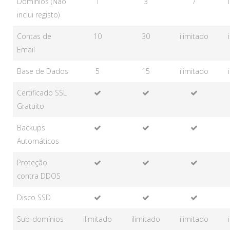
Domínios (Não
1
3
7
inclui registo)
Contas de
10
30
ilimitado
Email
Base de Dados
5
15
ilimitado
Certificado SSL
Gratuito
Backups
Automáticos
Proteção
contra DDOS
Disco SSD
Sub-domínios
ilimitado
ilimitado
ilimitado