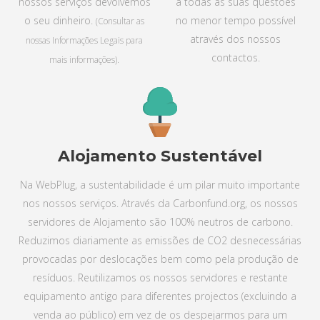
nossos serviços devolvemos
a todas as suas questões
o seu dinheiro.
no menor tempo possível
(Consultar as
através dos nossos
nossas Informações Legais para
contactos.
mais informações).
Alojamento Sustentável
Na WebPlug, a sustentabilidade é um pilar muito importante
nos nossos serviços. Através da Carbonfund.org, os nossos
servidores de Alojamento são 100% neutros de carbono.
Reduzimos diariamente as emissões de CO2 desnecessárias
provocadas por deslocações bem como pela produção de
resíduos. Reutilizamos os nossos servidores e restante
equipamento antigo para diferentes projectos (excluindo a
venda ao público) em vez de os despejarmos para um