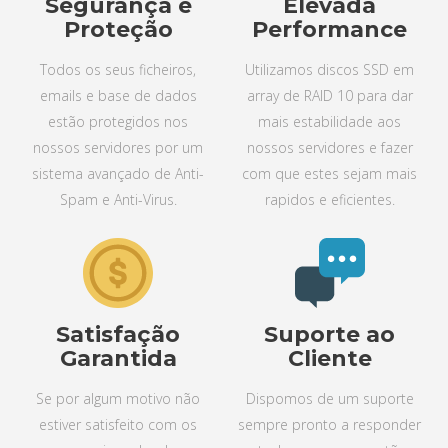
Segurança e
Elevada
Proteção
Performance
Todos os seus ficheiros,
Utilizamos discos SSD em
emails e base de dados
array de RAID 10 para dar
estão protegidos nos
mais estabilidade aos
nossos servidores por um
nossos servidores e fazer
sistema avançado de Anti-
com que estes sejam mais
Spam e Anti-Virus.
rapidos e eficientes.
Satisfação
Suporte ao
Garantida
Cliente
Se por algum motivo não
Dispomos de um suporte
estiver satisfeito com os
sempre pronto a responder