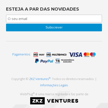
ESTEJA A PAR DAS NOVIDADES
Pagamentos:
®
Copyright ©
ZKZ Ventures
. Todos os direitos reservados. |
Informações Legais
®
WebPlug
é uma marca registada e faz parte da