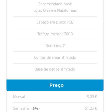
Recomendado para:
Lojas Online e Plataformas
Espaço em Disco: 7GB
Tráfego mensal: 70GB
Domínios: 7
Contas de Email: ilimitado
Base de dados: ilimitado
Preço
Mensal:
9,00 €
Semestral:
-5%
51,25 €
*