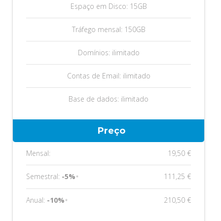
Espaço em Disco: 15GB
Tráfego mensal: 150GB
Domínios: ilimitado
Contas de Email: ilimitado
Base de dados: ilimitado
Preço
Mensal:
19,50 €
Semestral:
-5%
111,25 €
*
Anual:
-10%
210,50 €
*