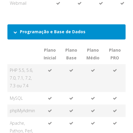
Webmail
Programação e Base de Dados
Plano
Plano
Plano
Plano
Inicial
Base
Médio
PRO
PHP 5.5, 5.6,
7.0, 7.1, 7.2,
7.3 ou 7.4
MySQL
phpMyAdmin
Apache,
Python, Perl,