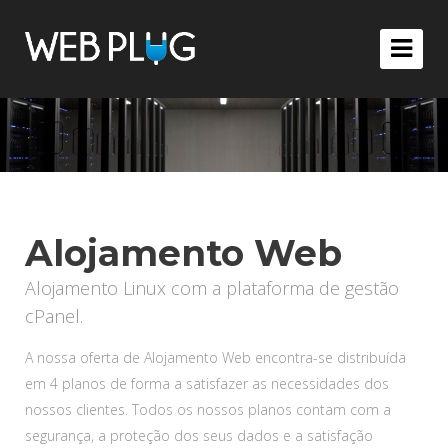
Alojamento Web
Alojamento Linux com a plataforma de gestão
cPanel.
A nossa oferta de Alojamento Web encontra-se distribuída
em 4 planos de forma a satisfazer as necessidades dos
nossos clientes. Todos os nossos planos contam com a
segurança, a proteção dos seus dados e a satisfação