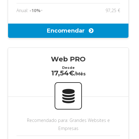
Anual:
-10%
97,25 €
*
Encomendar
Web PRO
Desde
17,54€
/Mês
Recomendado para: Grandes Websites e
Empresas