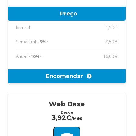
Preço
Mensal:
1,50 €
Semestral:
-5%
8,50 €
*
Anual:
-10%
16,00 €
*
Encomendar
Web Base
Desde
3,92€
/Mês