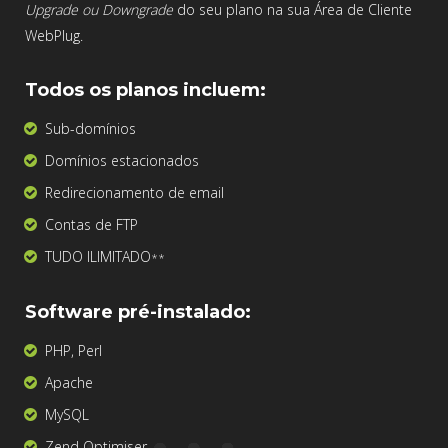
Upgrade ou Downgrade
do seu plano na sua Área de Cliente
WebPlug.
Todos os planos incluem:
Sub-domínios
Domínios estacionados
Redirecionamento de email
Contas de FTP
TUDO ILIMITADO
**
Software pré-instalado:
PHP, Perl
Apache
MySQL
Zend Optimiser