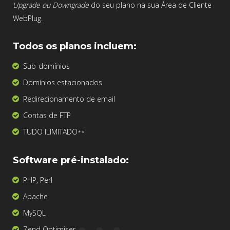
Upgrade ou Downgrade
do seu plano na sua Área de Cliente
WebPlug.
Todos os planos incluem:
Sub-domínios
Domínios estacionados
Redirecionamento de email
Contas de FTP
TUDO ILIMITADO
**
Software pré-instalado:
PHP, Perl
Apache
MySQL
Zend Optimiser