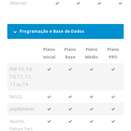
Webmail
Programação e Base de Dados
Plano
Plano
Plano
Plano
Inicial
Base
Médio
PRO
PHP 5.5, 5.6,
7.0, 7.1, 7.2,
7.3 ou 7.4
MySQL
phpMyAdmin
Apache,
Python, Perl,