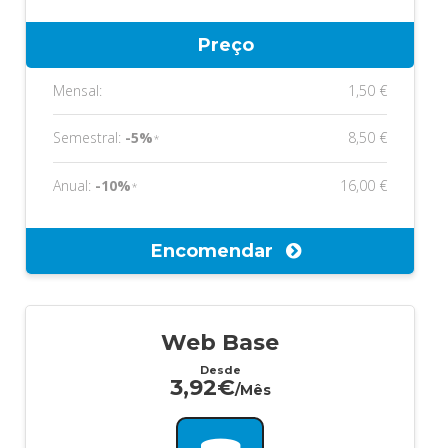
Preço
Mensal:
1,50 €
Semestral:
-5%
8,50 €
*
Anual:
-10%
16,00 €
*
Encomendar
Web Base
Desde
3,92€
/Mês