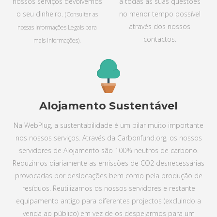
nossos serviços devolvemos
a todas as suas questões
o seu dinheiro.
no menor tempo possível
(Consultar as
através dos nossos
nossas Informações Legais para
contactos.
mais informações).
Alojamento Sustentável
Na WebPlug, a sustentabilidade é um pilar muito importante
nos nossos serviços. Através da Carbonfund.org, os nossos
servidores de Alojamento são 100% neutros de carbono.
Reduzimos diariamente as emissões de CO2 desnecessárias
provocadas por deslocações bem como pela produção de
resíduos. Reutilizamos os nossos servidores e restante
equipamento antigo para diferentes projectos (excluindo a
venda ao público) em vez de os despejarmos para um