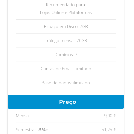
Recomendado para:
Lojas Online e Plataformas
Espaço em Disco: 7GB
Tráfego mensal: 70GB
Domínios: 7
Contas de Email: ilimitado
Base de dados: ilimitado
Preço
Mensal:
9,00 €
Semestral:
-5%
51,25 €
*