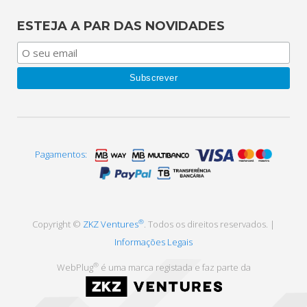
ESTEJA A PAR DAS NOVIDADES
Pagamentos:
®
Copyright ©
ZKZ Ventures
. Todos os direitos reservados. |
Informações Legais
®
WebPlug
é uma marca registada e faz parte da