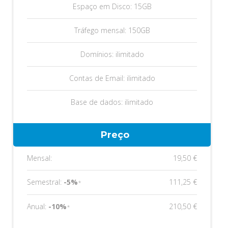
Espaço em Disco: 15GB
Tráfego mensal: 150GB
Domínios: ilimitado
Contas de Email: ilimitado
Base de dados: ilimitado
Preço
Mensal:
19,50 €
Semestral:
-5%
111,25 €
*
Anual:
-10%
210,50 €
*