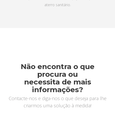
aterro sanitário.
Não encontra o que
procura ou
necessita de mais
informações?
Contacte-nos e diga-nos o que deseja para lhe
criarmos uma solução à medida!