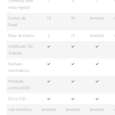
Domínios (Não
1
3
7
inclui registo)
Contas de
10
30
ilimitado
Email
Base de Dados
5
15
ilimitado
Certificado SSL
Gratuito
Backups
Automáticos
Proteção
contra DDOS
Disco SSD
Sub-domínios
ilimitado
ilimitado
ilimitado