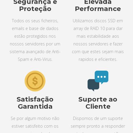
Segurança e
Elevada
Proteção
Performance
Todos os seus ficheiros,
Utilizamos discos SSD em
emails e base de dados
array de RAID 10 para dar
estão protegidos nos
mais estabilidade aos
nossos servidores por um
nossos servidores e fazer
sistema avançado de Anti-
com que estes sejam mais
Spam e Anti-Virus.
rapidos e eficientes.
Satisfação
Suporte ao
Garantida
Cliente
Se por algum motivo não
Dispomos de um suporte
estiver satisfeito com os
sempre pronto a responder