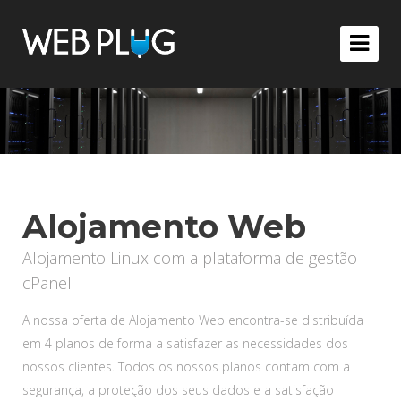
Alojamento Web
Alojamento Linux com a plataforma de gestão
cPanel.
A nossa oferta de Alojamento Web encontra-se distribuída
em 4 planos de forma a satisfazer as necessidades dos
nossos clientes. Todos os nossos planos contam com a
segurança, a proteção dos seus dados e a satisfação