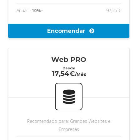
Anual:
-10%
97,25 €
*
Encomendar
Web PRO
Desde
17,54€
/Mês
Recomendado para: Grandes Websites e
Empresas