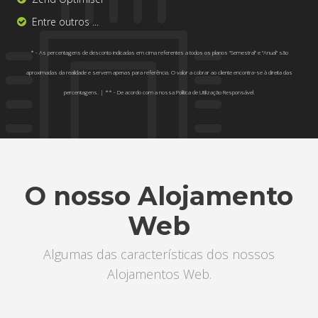
Entre outros ...
* - As percentagens de desconto indicadas em cima referentes a todos os planos "Semestral" e "Anual" são
aproximadas da realidade e servem apenas para referência. O valor a cobrar ao cliente encontra-se à direita das
percentagens. | ** - De acordo com a nossa Política de Utilização Responsável.
O nosso Alojamento
Web
Algumas das características dos nossos
Alojamentos Web.